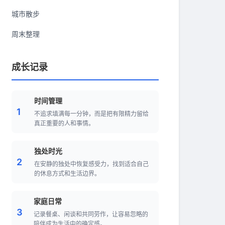
城市散步
周末整理
成长记录
时间管理
1
不追求填满每一分钟，而是把有限精力留给
真正重要的人和事情。
独处时光
2
在安静的独处中恢复感受力，找到适合自己
的休息方式和生活边界。
家庭日常
3
记录餐桌、闲谈和共同劳作，让容易忽略的
陪伴成为生活中的确定感。