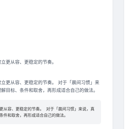
建立更从容、更稳定的节奏。
立更从容、更稳定的节奏。 对于「晨间习惯」来
理解目标、条件和取舍，再形成适合自己的做法。
更从容、更稳定的节奏。 对于「晨间习惯」来说，真
条件和取舍，再形成适合自己的做法。