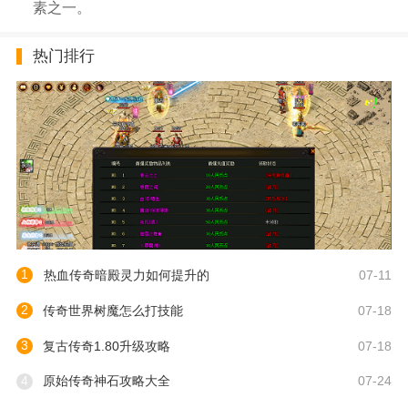
素之一。
热门排行
1
热血传奇暗殿灵力如何提升的
07-11
2
传奇世界树魔怎么打技能
07-18
3
复古传奇1.80升级攻略
07-18
4
原始传奇神石攻略大全
07-24