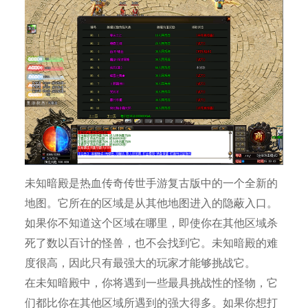
未知暗殿是热血传奇传世手游复古版中的一个全新的
地图。它所在的区域是从其他地图进入的隐蔽入口。
如果你不知道这个区域在哪里，即使你在其他区域杀
死了数以百计的怪兽，也不会找到它。未知暗殿的难
度很高，因此只有最强大的玩家才能够挑战它。
在未知暗殿中，你将遇到一些最具挑战性的怪物，它
们都比你在其他区域所遇到的强大得多。如果你想打