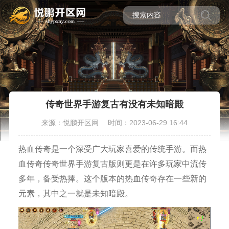
传奇世界手游复古有没有未知暗殿
来源：悦鹏开区网
时间：2023-06-29 16:44
热血传奇是一个深受广大玩家喜爱的传统手游。而热
血传奇传奇世界手游复古版则更是在许多玩家中流传
多年，备受热捧。这个版本的热血传奇存在一些新的
元素，其中之一就是未知暗殿。