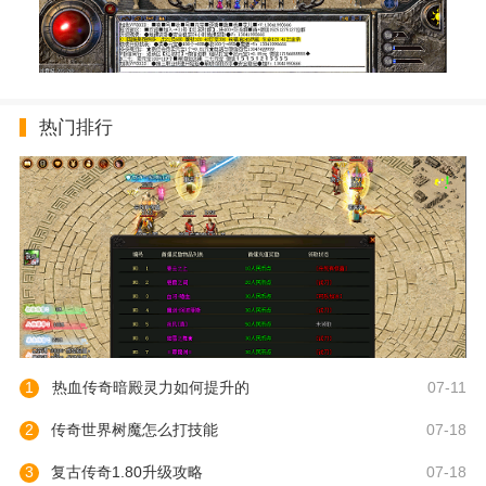
热门排行
1
热血传奇暗殿灵力如何提升的
07-11
2
传奇世界树魔怎么打技能
07-18
3
复古传奇1.80升级攻略
07-18