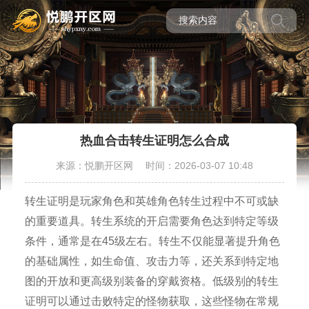
热血合击转生证明怎么合成
来源：悦鹏开区网
时间：2026-03-07 10:48
转生证明是玩家角色和英雄角色转生过程中不可或缺
的重要道具。转生系统的开启需要角色达到特定等级
条件，通常是在45级左右。转生不仅能显著提升角色
的基础属性，如生命值、攻击力等，还关系到特定地
图的开放和更高级别装备的穿戴资格。低级别的转生
证明可以通过击败特定的怪物获取，这些怪物在常规