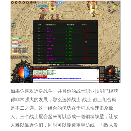
如果你喜欢近身战斗，并且你的战士职业技能已经获
得非常强大的发展，那么选择战士-战士-战士组合就
是不二之选。这一组合的优势在于可以快速击杀敌
人。三个战士配合起来可以形成一道铜墙铁壁，让敌
人难以靠近你们，同时可以穿透重重防线，向敌人发