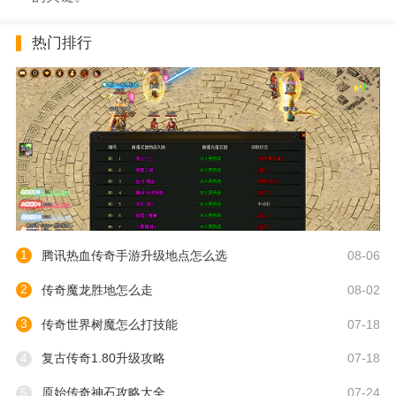
热门排行
1
腾讯热血传奇手游升级地点怎么选
08-06
2
传奇魔龙胜地怎么走
08-02
3
传奇世界树魔怎么打技能
07-18
4
复古传奇1.80升级攻略
07-18
5
原始传奇神石攻略大全
07-24