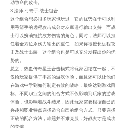
动致命的攻击。
3.法师-弓箭手-战士组合
这个组合想必很多玩家也玩过，它的优势在于可以利
用弓箭手的远程攻击成分对友军进行输出支持，而战
士可以扮演抵抗敌方伤害的角色，同时，法师可以担
任着全方位杀伤力输出的重任，如果你很擅长远程攻
击及战士出装，这个组合也是可以充分发挥出你的优
势的。
总之，热血传奇星王合击模式将玩家团结在一起，不
仅给玩家提供了丰富的游戏体验，而且还可以让他们
在游戏中学到如何制定有效的战略，最终达到游戏目
标。不同职业之间的组合方式不仅影响到玩家的游戏
体验，也影响着战斗结果，因此玩家需要根据自己的
兴趣和职业特点选择适合自己的组合方式。只要选择
正确的配合方法，难题并不难克服，好战友才是成功
的关键。