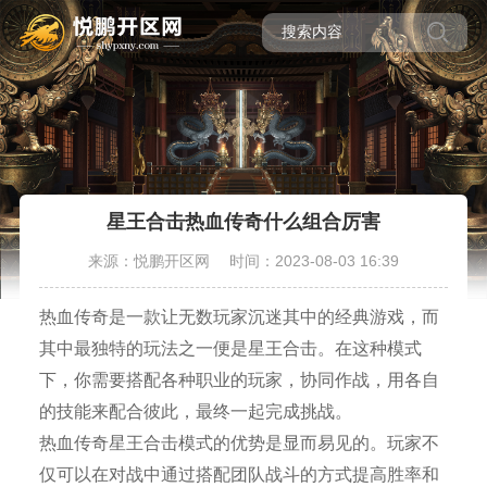
星王合击热血传奇什么组合厉害
来源：悦鹏开区网
时间：2023-08-03 16:39
热血传奇是一款让无数玩家沉迷其中的经典游戏，而
其中最独特的玩法之一便是星王合击。在这种模式
下，你需要搭配各种职业的玩家，协同作战，用各自
的技能来配合彼此，最终一起完成挑战。
热血传奇星王合击模式的优势是显而易见的。玩家不
仅可以在对战中通过搭配团队战斗的方式提高胜率和