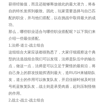
获得经验值，而且还能够释放彼此的最大潜力，将各
自的特长发挥到极致。因此，玩家需要选择与自己匹
配的职业，并与他们搭配，以在挑战中取得最大的成
功。
那么，哪些职业适合与哪些职业搭配呢？以下我们来
介绍一些最佳搭配。
1.法师-道士-战士组合
这组组合大家应该都很熟悉了，大家仔细观察这个典
型的法道战组合我们可以发现，法师是队伍中的输出
点，做这一点，法师是可以立足于聚怪的最前沿，将
自己身上的群攻技能挥洒到最大，造RUSH来辅助队
友，道士的作用可以恢复队友，开启佳丽时候及时挂
号耗蓝恢复队友，战士则是承受肉盾，起到压制怪物
的作用。
2.战士-战士-战士组合