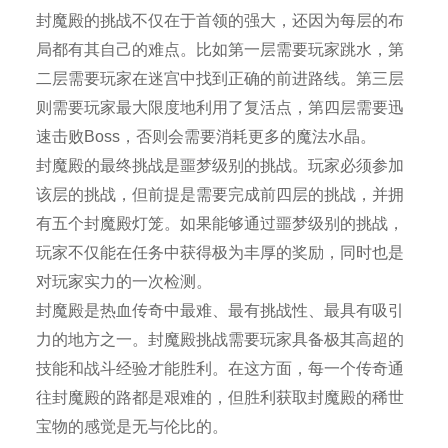
封魔殿的挑战不仅在于首领的强大，还因为每层的布
局都有其自己的难点。比如第一层需要玩家跳水，第
二层需要玩家在迷宫中找到正确的前进路线。第三层
则需要玩家最大限度地利用了复活点，第四层需要迅
速击败Boss，否则会需要消耗更多的魔法水晶。
封魔殿的最终挑战是噩梦级别的挑战。玩家必须参加
该层的挑战，但前提是需要完成前四层的挑战，并拥
有五个封魔殿灯笼。如果能够通过噩梦级别的挑战，
玩家不仅能在任务中获得极为丰厚的奖励，同时也是
对玩家实力的一次检测。
封魔殿是热血传奇中最难、最有挑战性、最具有吸引
力的地方之一。封魔殿挑战需要玩家具备极其高超的
技能和战斗经验才能胜利。在这方面，每一个传奇通
往封魔殿的路都是艰难的，但胜利获取封魔殿的稀世
宝物的感觉是无与伦比的。