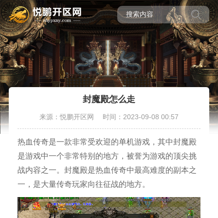
封魔殿怎么走
来源：悦鹏开区网
时间：2023-09-08 00:57
热血传奇是一款非常受欢迎的单机游戏，其中封魔殿
是游戏中一个非常特别的地方，被誉为游戏的顶尖挑
战内容之一。封魔殿是热血传奇中最高难度的副本之
一，是大量传奇玩家向往征战的地方。