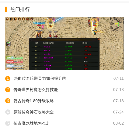
热门排行
1
热血传奇暗殿灵力如何提升的
07-11
2
传奇世界树魔怎么打技能
07-18
3
复古传奇1.80升级攻略
07-18
4
原始传奇神石攻略大全
07-24
5
传奇魔龙胜地怎么走
08-02