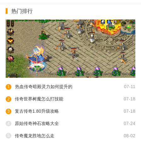
热门排行
1
热血传奇暗殿灵力如何提升的
07-11
2
传奇世界树魔怎么打技能
07-18
3
复古传奇1.80升级攻略
07-18
4
原始传奇神石攻略大全
07-24
5
传奇魔龙胜地怎么走
08-02