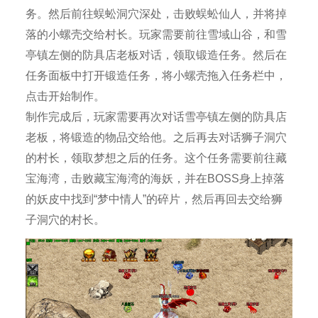
务。然后前往蜈蚣洞穴深处，击败蜈蚣仙人，并将掉
落的小螺壳交给村长。玩家需要前往雪域山谷，和雪
亭镇左侧的防具店老板对话，领取锻造任务。然后在
任务面板中打开锻造任务，将小螺壳拖入任务栏中，
点击开始制作。
制作完成后，玩家需要再次对话雪亭镇左侧的防具店
老板，将锻造的物品交给他。之后再去对话狮子洞穴
的村长，领取梦想之后的任务。这个任务需要前往藏
宝海湾，击败藏宝海湾的海妖，并在BOSS身上掉落
的妖皮中找到“梦中情人”的碎片，然后再回去交给狮
子洞穴的村长。