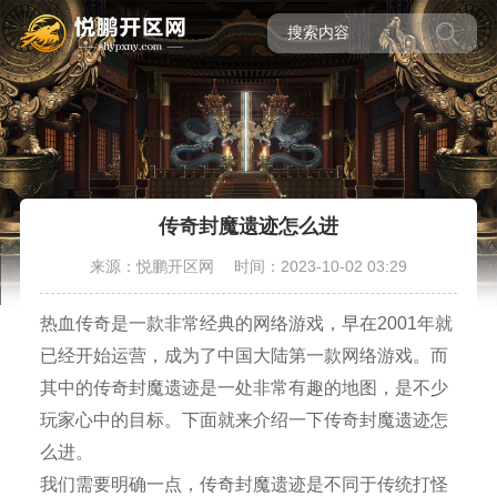
传奇封魔遗迹怎么进
来源：悦鹏开区网
时间：2023-10-02 03:29
热血传奇是一款非常经典的网络游戏，早在2001年就
已经开始运营，成为了中国大陆第一款网络游戏。而
其中的传奇封魔遗迹是一处非常有趣的地图，是不少
玩家心中的目标。下面就来介绍一下传奇封魔遗迹怎
么进。
我们需要明确一点，传奇封魔遗迹是不同于传统打怪