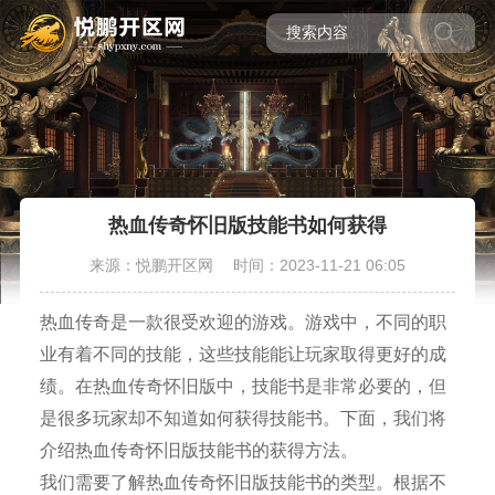
热血传奇怀旧版技能书如何获得
来源：悦鹏开区网
时间：2023-11-21 06:05
热血传奇是一款很受欢迎的游戏。游戏中，不同的职
业有着不同的技能，这些技能能让玩家取得更好的成
绩。在热血传奇怀旧版中，技能书是非常必要的，但
是很多玩家却不知道如何获得技能书。下面，我们将
介绍热血传奇怀旧版技能书的获得方法。
我们需要了解热血传奇怀旧版技能书的类型。根据不