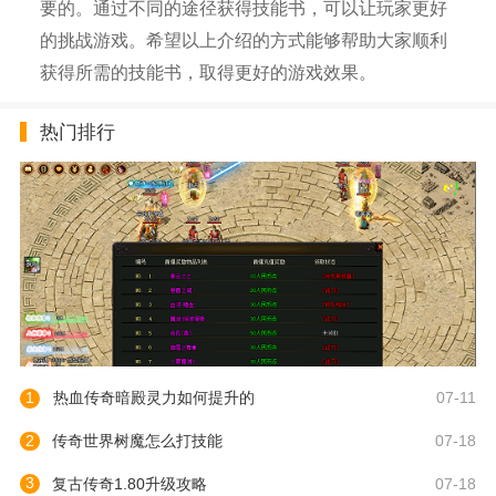
要的。通过不同的途径获得技能书，可以让玩家更好
的挑战游戏。希望以上介绍的方式能够帮助大家顺利
获得所需的技能书，取得更好的游戏效果。
热门排行
1
热血传奇暗殿灵力如何提升的
07-11
2
传奇世界树魔怎么打技能
07-18
3
复古传奇1.80升级攻略
07-18