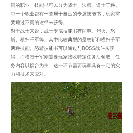
同的职业，技能书可以分为战士、法师、道士三种。
每一个职业都有一套属于自己的专属技能书，玩家需
要通过不同的途径来获得。
对于战士来说，战士专属技能书有闪电、烈火、怒
斩、横扫千军等。其中比较典型的是怒斩和横扫千军
两种技能。怒斩技能书可以通过与BOSS战斗来获
得，而横扫千军则需要玩家接收特定任务后领取。任
务内容以擂台为主，这一环节需要玩家具备一定的实
力和技术来应对。