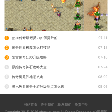
1
热血传奇暗殿灵力如何提升的
07-11
2
传奇世界树魔怎么打技能
07-18
3
复古传奇1.80升级攻略
07-18
4
原始传奇神石攻略大全
07-24
5
传奇魔龙胜地怎么走
08-02
6
腾讯热血传奇手游升级地点怎么选
08-06
网站首页 | 关于我们 | 联系我们 | 免责申明
Copyright 2015-2026 shypxny.com All Rights Reserved. 悦鹏开区