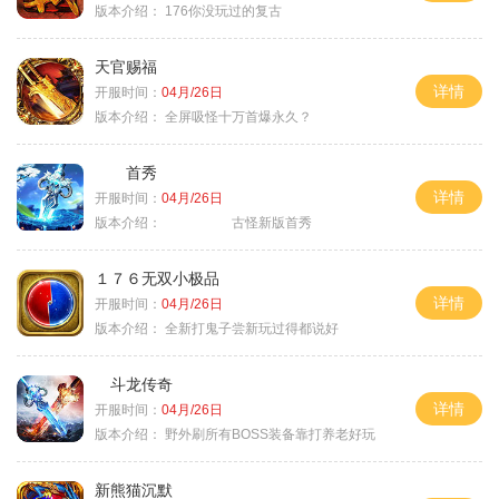
版本介绍：
176你没玩过的复古
天官赐福
详情
开服时间：
04月/26日
版本介绍：
全屏吸怪十万首爆永久？
首秀
详情
开服时间：
04月/26日
版本介绍：
古怪新版首秀
１７６无双小极品
详情
开服时间：
04月/26日
版本介绍：
全新打鬼子尝新玩过得都说好
斗龙传奇
详情
开服时间：
04月/26日
版本介绍：
野外刷所有BOSS装备靠打养老好玩
新熊猫沉默