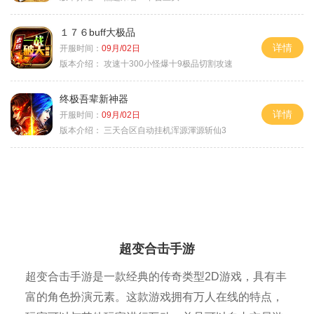
１７６buff大极品
详情
开服时间：
09月/02日
版本介绍：
攻速十300小怪爆十9极品切割攻速
终极吾辈新神器
详情
开服时间：
09月/02日
版本介绍：
三天合区自动挂机浑源渾源斩仙3
超变合击手游
超变合击手游是一款经典的传奇类型2D游戏，具有丰
富的角色扮演元素。这款游戏拥有万人在线的特点，