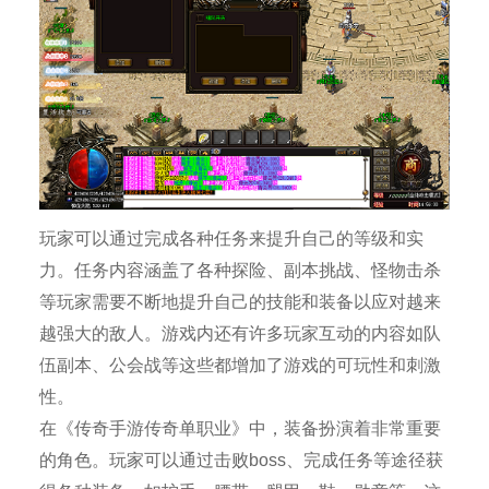
玩家可以通过完成各种任务来提升自己的等级和实
力。任务内容涵盖了各种探险、副本挑战、怪物击杀
等玩家需要不断地提升自己的技能和装备以应对越来
越强大的敌人。游戏内还有许多玩家互动的内容如队
伍副本、公会战等这些都增加了游戏的可玩性和刺激
性。
在《传奇手游传奇单职业》中，装备扮演着非常重要
的角色。玩家可以通过击败boss、完成任务等途径获