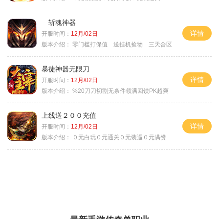
斩魂神器
详情
开服时间：
12月/02日
版本介绍：
零门槛打保值 送挂机捡物 三天合区
暴徒神器无限刀
详情
开服时间：
12月/02日
版本介绍：
%20刀刀切割无条件领满回馈PK超爽
上线送２００充值
详情
开服时间：
12月/02日
版本介绍：
０元白玩０元通关０元装逼０元满赞