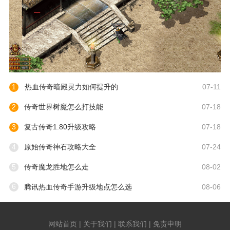
1
热血传奇暗殿灵力如何提升的
07-11
2
传奇世界树魔怎么打技能
07-18
3
复古传奇1.80升级攻略
07-18
4
原始传奇神石攻略大全
07-24
5
传奇魔龙胜地怎么走
08-02
6
腾讯热血传奇手游升级地点怎么选
08-06
网站首页 | 关于我们 | 联系我们 | 免责申明