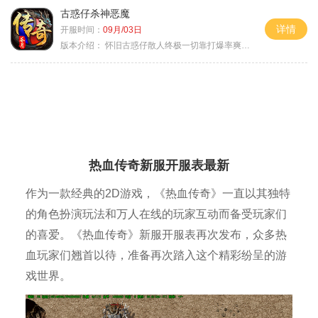
古惑仔杀神恶魔
详情
开服时间：
09月/03日
版本介绍：
怀旧古惑仔散人终极一切靠打爆率爽翻天
热血传奇新服开服表最新
作为一款经典的2D游戏，《热血传奇》一直以其独特
的角色扮演玩法和万人在线的玩家互动而备受玩家们
的喜爱。《热血传奇》新服开服表再次发布，众多热
血玩家们翘首以待，准备再次踏入这个精彩纷呈的游
戏世界。