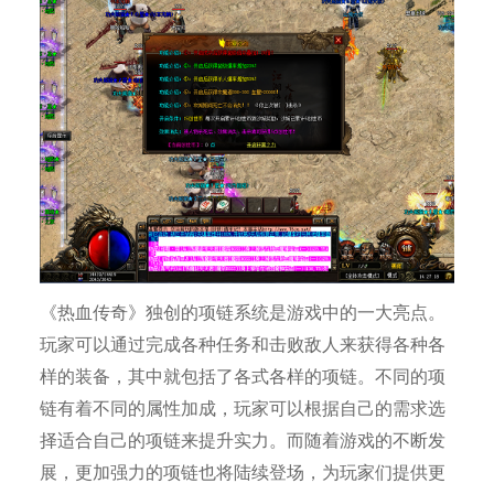
《热血传奇》独创的项链系统是游戏中的一大亮点。
玩家可以通过完成各种任务和击败敌人来获得各种各
样的装备，其中就包括了各式各样的项链。不同的项
链有着不同的属性加成，玩家可以根据自己的需求选
择适合自己的项链来提升实力。而随着游戏的不断发
展，更加强力的项链也将陆续登场，为玩家们提供更