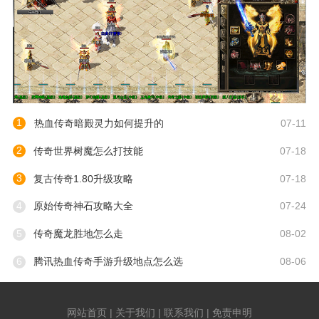
1
热血传奇暗殿灵力如何提升的
07-11
2
传奇世界树魔怎么打技能
07-18
3
复古传奇1.80升级攻略
07-18
4
原始传奇神石攻略大全
07-24
5
传奇魔龙胜地怎么走
08-02
6
腾讯热血传奇手游升级地点怎么选
08-06
网站首页 | 关于我们 | 联系我们 | 免责申明