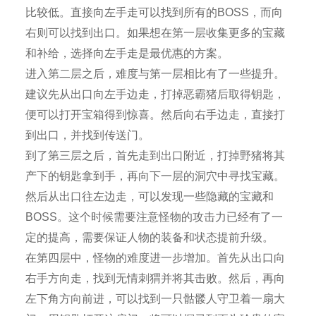
比较低。直接向左手走可以找到所有的BOSS，而向
右则可以找到出口。如果想在第一层收集更多的宝藏
和补给，选择向左手走是最优惠的方案。
进入第二层之后，难度与第一层相比有了一些提升。
建议先从出口向左手边走，打掉恶霸猪后取得钥匙，
便可以打开宝箱得到惊喜。然后向右手边走，直接打
到出口，并找到传送门。
到了第三层之后，首先走到出口附近，打掉野猪将其
产下的钥匙拿到手，再向下一层的洞穴中寻找宝藏。
然后从出口往左边走，可以发现一些隐藏的宝藏和
BOSS。这个时候需要注意怪物的攻击力已经有了一
定的提高，需要保证人物的装备和状态提前升级。
在第四层中，怪物的难度进一步增加。首先从出口向
右手方向走，找到无情刺猬并将其击败。然后，再向
左下角方向前进，可以找到一只骷髅人守卫着一扇大