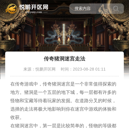
传奇猪洞迷宫走法
来源：悦鹏开区网
时间：2023-08-28 01:11
在传奇游戏中，传奇猪洞迷宫是一个非常值得探索的
地方。猪洞是一个五层的地下城，每一层都有许多的
怪物和宝藏等待着玩家的发掘。在道路分叉的时候，
选择的走法将极大地影响到你在迷宫中游戏的体验和
收获。
在猪洞迷宫中，第一层是比较简单的，怪物的等级都